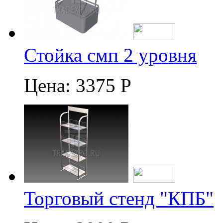
Стойка смп 2 уровня
Цена:
3375 Р
Торговый стенд "КПБ"