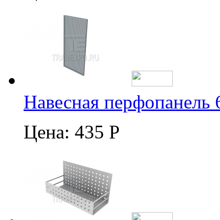
Навесная перфопанель 
Цена:
435 Р