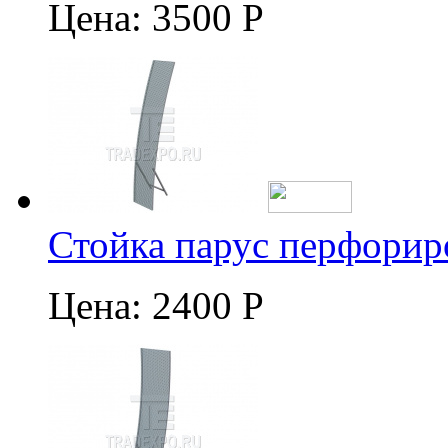
Цена:
3500 Р
Стойка парус перфорир
Цена:
2400 Р