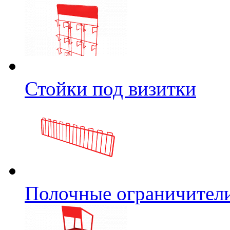
Стойки под визитки
Полочные ограничител