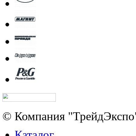
© Компания "ТрейдЭкспо"
Каталог