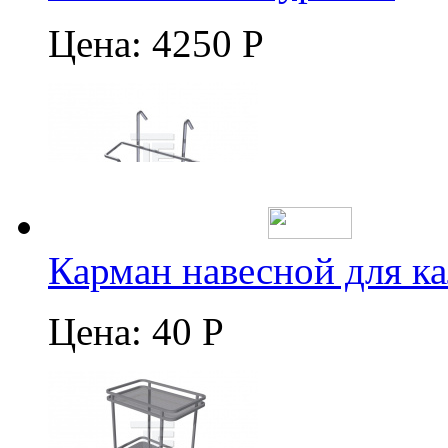
Цена:
4250 Р
Карман навесной для к
Цена:
40 Р