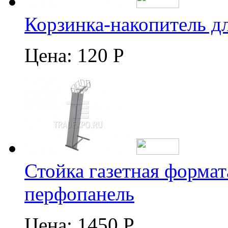
Корзинка-накопитель д
Цена:
120 Р
Стойка газетная формат
перфопанель
Цена:
1450 Р